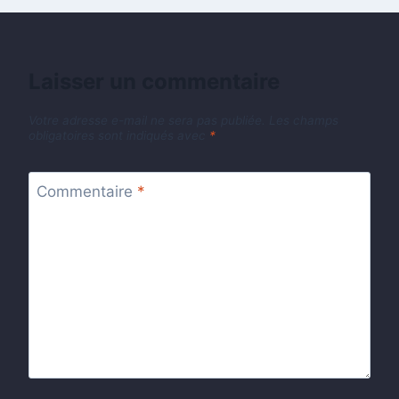
Laisser un commentaire
Votre adresse e-mail ne sera pas publiée.
Les champs
obligatoires sont indiqués avec
*
Commentaire
*