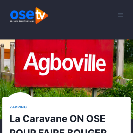
ZAPPING
La Caravane ON OSE
POUR FAIRE BOUGER