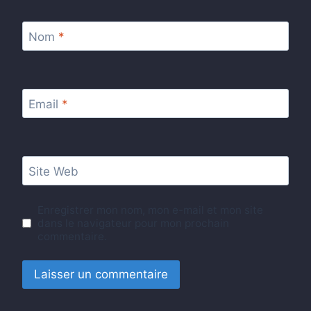
Nom
*
Email
*
Site Web
Enregistrer mon nom, mon e-mail et mon site
dans le navigateur pour mon prochain
commentaire.