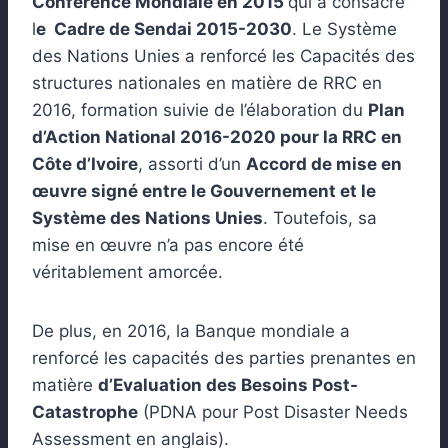
Conférence Mondiale en 2015
qui a consacré
l
e Cadre de Sendai 2015-2030
. Le Système
des Nations Unies a renforcé les Capacités des
structures nationales en matière de RRC en
2016, formation suivie de l’élaboration du
Plan
d’Action National 2016-2020 pour la RRC en
Côte d’Ivoire
, assorti d’un
Accord de mise en
œuvre signé entre le Gouvernement et le
Système des Nations Unies
. Toutefois, sa
mise en œuvre n’a pas encore été
véritablement amorcée.
De plus, en 2016, la Banque mondiale a
renforcé les capacités des parties prenantes en
matière
d’Evaluation des Besoins Post-
Catastrophe
(PDNA pour Post Disaster Needs
Assessment en anglais).