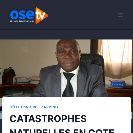
CÔTE D'IVOIRE
|
ZAPPING
CATASTROPHES
NATURELLES EN COTE