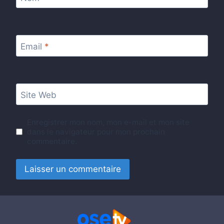
Email
*
Site Web
Enregistrer mon nom, mon e-mail et mon site
dans le navigateur pour mon prochain
commentaire.