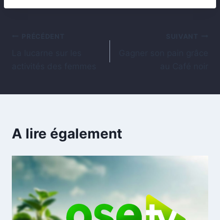
PRÉCÉDENT
SUIVANT
La lucarne sur les
Gagner son pain grâce
activités des femmes
au Café noir
A lire également