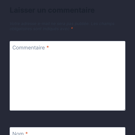
Laisser un commentaire
Votre adresse e-mail ne sera pas publiée.
Les champs
obligatoires sont indiqués avec
*
Commentaire
*
Nom
*