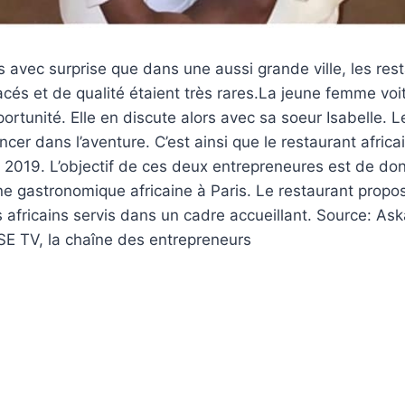
rs avec surprise que dans une aussi grande ville, les rest
acés et de qualité étaient très rares.La jeune femme voi
rtunité. Elle en discute alors avec sa soeur Isabelle.
cer dans l’aventure. C’est ainsi que le restaurant africa
uin 2019. L’objectif de ces deux entrepreneures est de do
ne gastronomique africaine à Paris. Le restaurant propo
ls africains servis dans un cadre accueillant. Source: As
SE TV, la chaîne des entrepreneurs