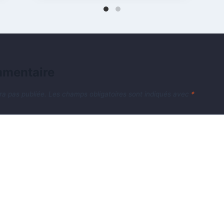
mmentaire
ra pas publiée.
Les champs obligatoires sont indiqués avec
*