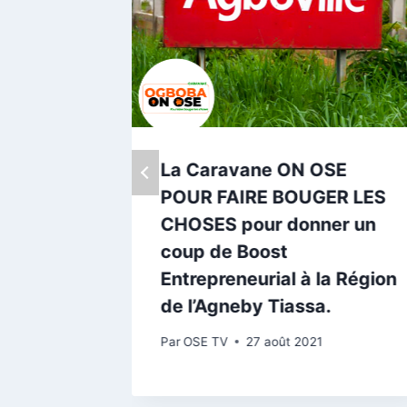
mations
La Caravane ON OSE
lle
POUR FAIRE BOUGER LES
CHOSES pour donner un
coup de Boost
2021
Entrepreneurial à la Région
de l’Agneby Tiassa.
Par
OSE TV
27 août 2021