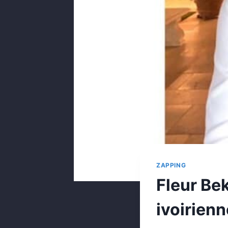
ZAPPING
Fleur Be
ivoirienn