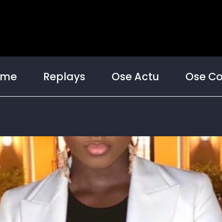
mme
Replays
Ose Actu
Ose Co