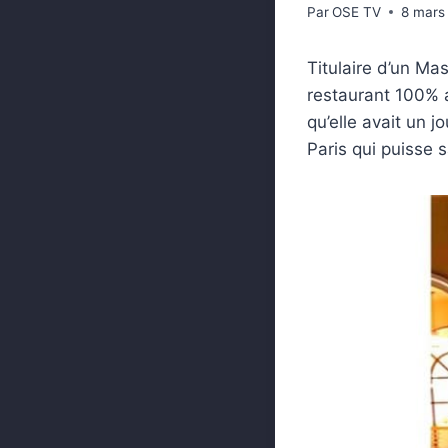
Par
OSE TV
8 mars
Titulaire d’un Mas
restaurant 100% 
qu’elle avait un 
Paris qui puisse s