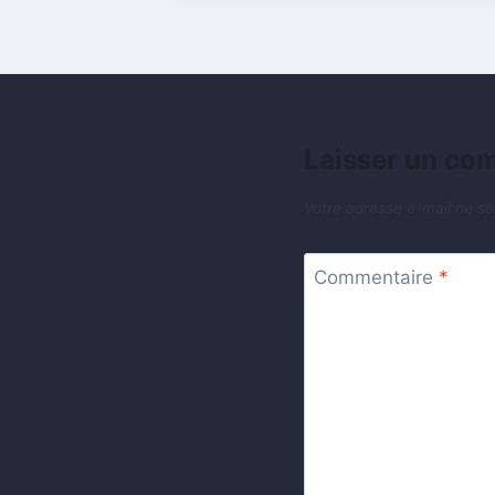
Laisser un co
Votre adresse e-mail ne se
Commentaire
*